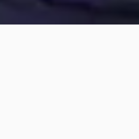
Cog PT 32
Aluminium and Copper
Lorem ipsum dolor sit amet, consectetur adipisicing elit, sed do
eiusmod tempor incididunt ut labore et dolore magna aliqua. Ut
enim ad minim veniam, quis nostrud exercitation ullamco laboris